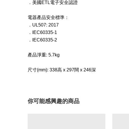
．
美國ETL電子安全認證
電器產品安全標準：
．
UL507: 2017
．
IEC60335-1
．
IEC60335-2
產品淨​重: 5.7kg
尺寸(mm): 338高 x 297闊 x 246深
你可能感興趣的商品