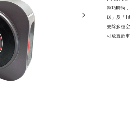
輕巧時尚，
碳」及「Ti
去除多種空
可放置於車