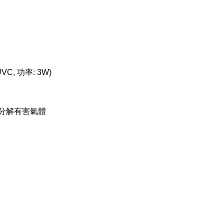
VC, 功率: 3W)
效分解有害氣體