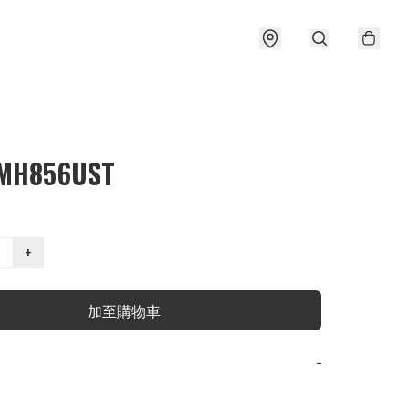
MH856UST
+
加至購物車
−