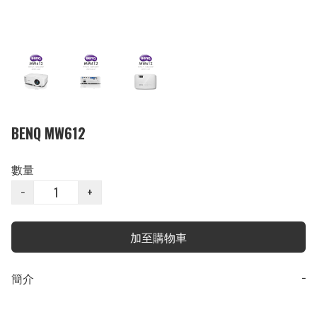
BENQ MW612
數量
−
+
加至購物車
簡介
−