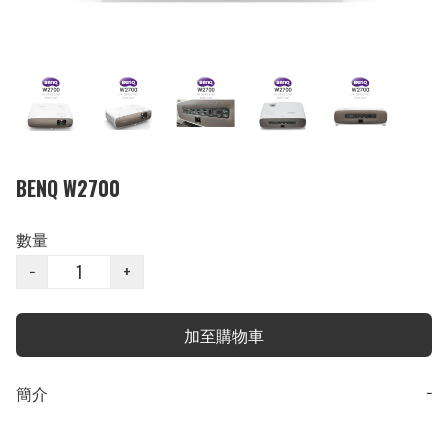
BENQ W2700
數量
−
+
加至購物車
簡介
−