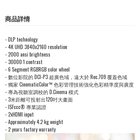
商品詳情
- DLP technology
- 4K UHD 3840x2160 resolution
- 2000 ansi brightness
- 30000:1 contrast
- 6 Segment RGBRGB color wheel
- 數位影院的 DCI-P3 超廣色域，遠大於 Rec.709 覆蓋色域
- 獨家 CinematicColor™ 色彩管理技術強化色彩精準度與廣度
- 專為視聽室調校的 D.Cinema 模式
- 3米距離可投射出120吋大畫面
- ISFccc® 專業認證
- 2xHDMI input
- Approximately 4.2 kg weight
- 2 years factory warranty