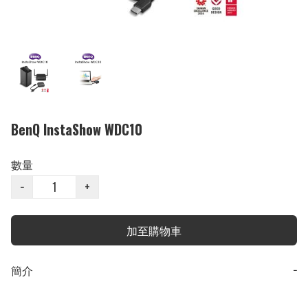
BenQ InstaShow WDC10
數量
−
+
加至購物車
簡介
−