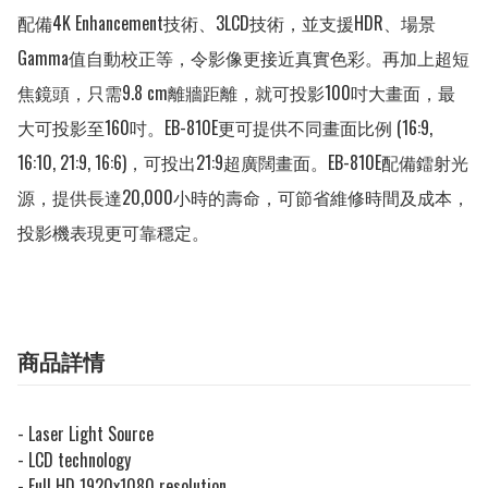
配備4K Enhancement技術、3LCD技術，並支援HDR、場景
Gamma值自動校正等，令影像更接近真實色彩。再加上超短
焦鏡頭，只需9.8 cm離牆距離，就可投影100吋大畫面，最
大可投影至160吋。EB-810E更可提供不同畫面比例 (16:9, 
16:10, 21:9, 16:6)，可投出21:9超廣闊畫面。EB-810E配備鐳射光
源，提供長達20,000小時的壽命，可節省維修時間及成本，
投影機表現更可靠穩定。
商品詳情
- Laser Light Source
- LCD technology
- Full HD 1920x1080 resolution