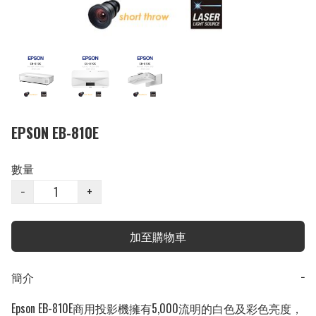
EPSON EB-810E
數量
−
+
加至購物車
簡介
−
Epson EB-810E商用投影機擁有5,000流明的白色及彩色亮度，