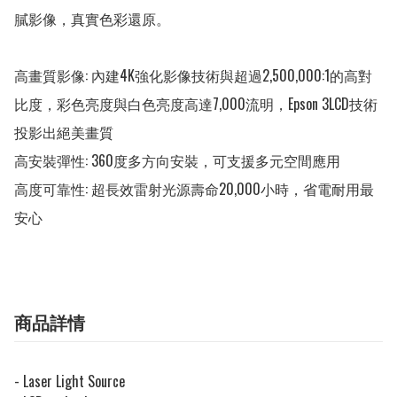
膩影像，真實色彩還原。

高畫質影像: 內建4K強化影像技術與超過2,500,000:1的高對
比度，彩色亮度與白色亮度高達7,000流明，Epson 3LCD技術
投影出絕美畫質

高安裝彈性: 360度多方向安裝，可支援多元空間應用

高度可靠性: 超長效雷射光源壽命20,000小時，省電耐用最
安心
商品詳情
- Laser Light Source