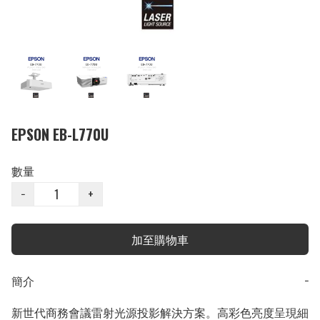
EPSON EB-L770U
數量
−
+
加至購物車
簡介
−
新世代商務會議雷射光源投影解決方案。高彩色亮度呈現細