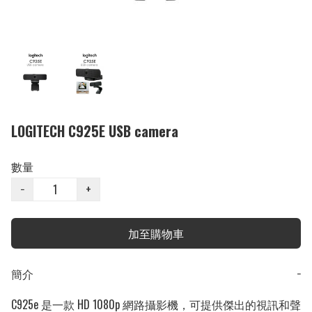
LOGITECH C925E USB camera
數量
−
+
加至購物車
簡介
−
C925e 是一款 HD 1080p 網路攝影機，可提供傑出的視訊和聲