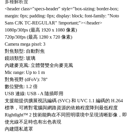
多種解析度
<header class="specs-header" style="box-sizing: border-box;
margin: 0px; padding: 0px; display: block; font-family: "Noto
Sans CJK TC-REGULAR" !important;"></header>
1080p/30fps (最高 1920 x 1080 像素)
720p/30fps (最高 1280 x 720 像素)
Camera mega pixel: 3
對焦類型: 自動對焦
鏡頭類型: 玻璃
內建麥克風: 立體聲雙全向麥克風
Mic range: Up to 1 m
對角視野 (dFoV): 78°
數位變焦: 1.2 倍
USB 連線: USB - A 隨插即用
支援能提供擴展視訊編碼 (SVC) 和 UVC 1.1 編碼的 H.264
標準，可將對電腦與網路資源的依賴程度降到最低程度
Rightlight™ 2 技術能夠在不同照明環境中呈現清晰影像，即
使光線不足時也有出色表現
內建隱私遮罩