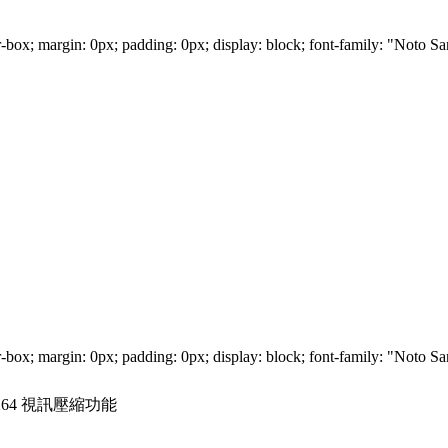
er-box; margin: 0px; padding: 0px; display: block; font-family: "N
er-box; margin: 0px; padding: 0px; display: block; font-family: "N
H.264 視訊壓縮功能