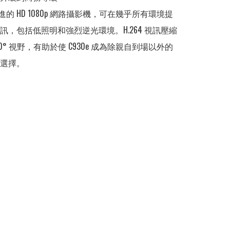
是先進的 HD 1080p 網路攝影機，可在幾乎所有環境提
訊，包括低照明和強烈逆光環境。H.264 視訊壓縮
0° 視野，有助於使 C930e 成為除親自到場以外的
選擇。