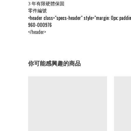
3 年有限硬體保固
零件編號
<header class="specs-header" style="margin: 0px; paddin
960-000976
</header>
你可能感興趣的商品