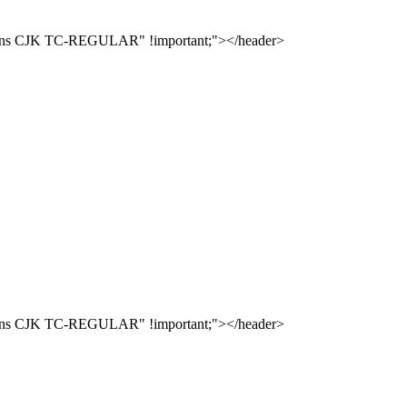
oto Sans CJK TC-REGULAR" !important;"></header>
oto Sans CJK TC-REGULAR" !important;"></header>