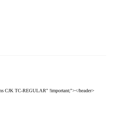
oto Sans CJK TC-REGULAR" !important;"></header>