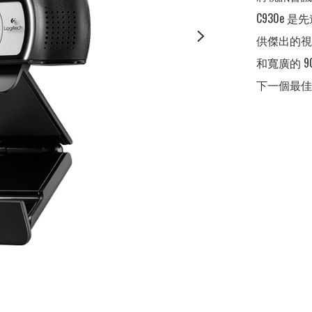
C930e 
供傑出的視
和寬廣的 9
下一個最佳