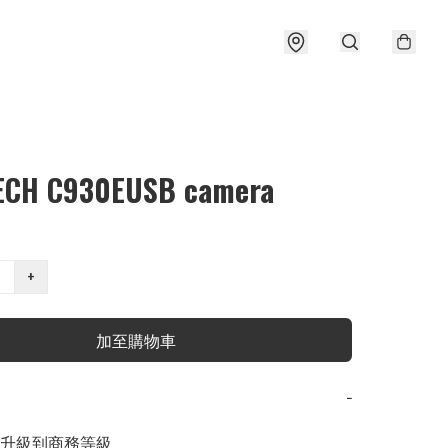
ECH C930EUSB camera
+
加至購物車
−
升級到商務等級
