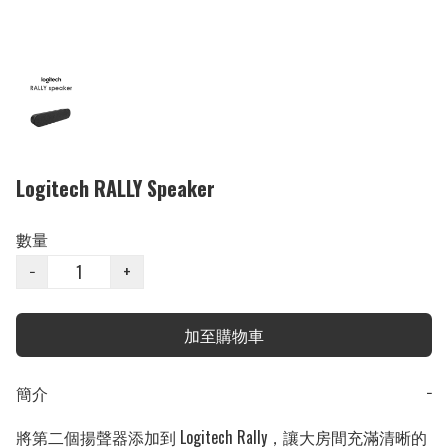
Logitech RALLY Speaker
數量
−
+
加至購物車
簡介
−
將第二個揚聲器添加到 Logitech Rally，讓大房間充滿清晰的