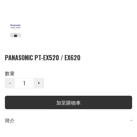
PANASONIC PT-EX520 / EX620
數量
−
+
加至購物車
簡介
−