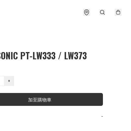
ONIC PT-LW333 / LW373
+
加至購物車
−