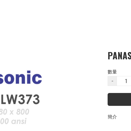
PANAS
數量
−
簡介