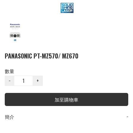
PANASONIC PT-MZ570/ MZ670
數量
−
+
加至購物車
簡介
−