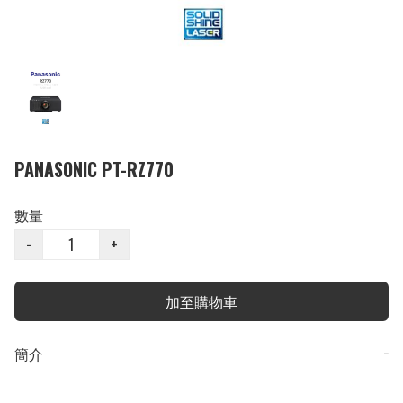
PANASONIC PT-RZ770
數量
−
+
加至購物車
簡介
−