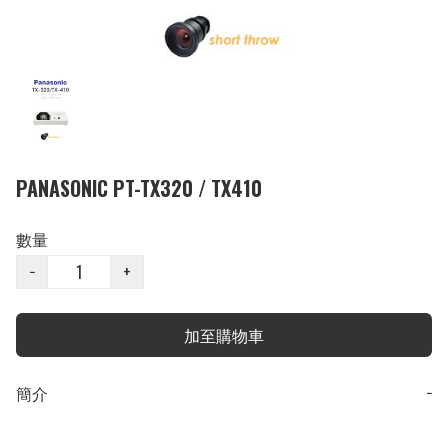
PANASONIC PT-TX320 / TX410
數量
−
+
加至購物車
簡介
−