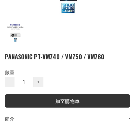
PANASONIC PT-VMZ40 / VMZ50 / VMZ60
數量
−
+
加至購物車
簡介
−