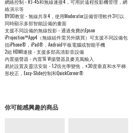
網絡控制 - RJ-45和無線連接4，可用於遠程投影機管理，網
絡演示等
BYOD教室 - 無線共享4，使用Moderator設備管理軟件3可以
同時顯示多部智能設備的畫面
支援不同設備的無線投影 - 通過免費的Epson
iProjection™App4（無線組件需另外購買）可支援不同設備包
括iPhone®，iPad®，Android平板電腦或智能手機
2組 HDMI連接 - 支援多部高清影音設備
內置揚聲器 - 內置16 W揚聲器及麥克風輸入
易於設置及靈活安裝 - 1.2倍光學變焦，±30度垂直和水平梯
形校正，Easy-Slide控制和QuickCorner®
你可能感興趣的商品