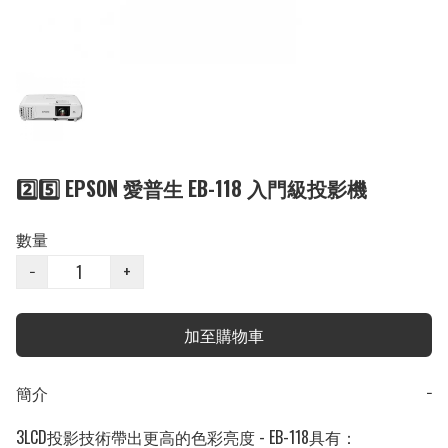
2️⃣5️⃣ EPSON 愛普生 EB-118 入門級投影機
數量
−
+
加至購物車
簡介
−
3LCD投影技術帶出更高的色彩亮度 - EB-118具有：
