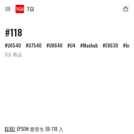
TGI
#118
U6540
U7540
U8640
U4
Maxhub
E8630
ben
1項 商品
2️⃣5️⃣ EPSON 愛普生 EB-118 入