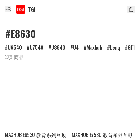
TGI
#E8630
U6540
U7540
U8640
U4
Maxhub
benq
GF1
3項 商品
MAXHUB E6530 教育系列互動
MAXHUB E7530 教育系列互動