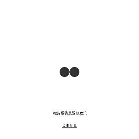
商舖
退貨及退款政策
提出意見