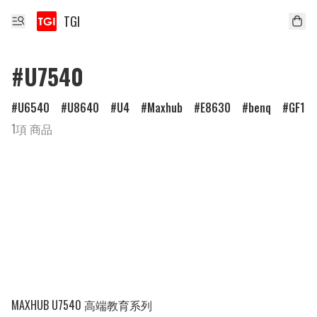
TGI
#U7540
U6540
U8640
U4
Maxhub
E8630
benq
GF1
1項 商品
MAXHUB U7540 高端教育系列