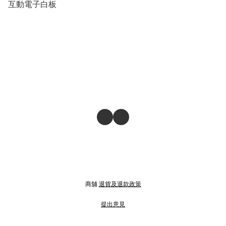
互動電子白板
商舖
退貨及退款政策
提出意見