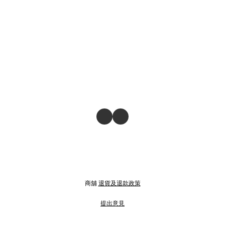
商舖
退貨及退款政策
提出意見