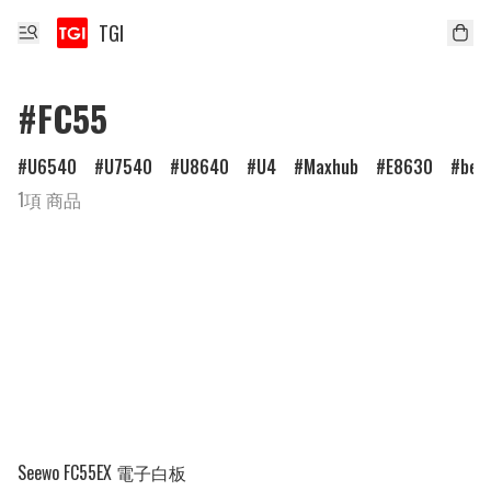
TGI
#FC55
U6540
U7540
U8640
U4
Maxhub
E8630
ben
1項 商品
Seewo FC55EX 電子白板