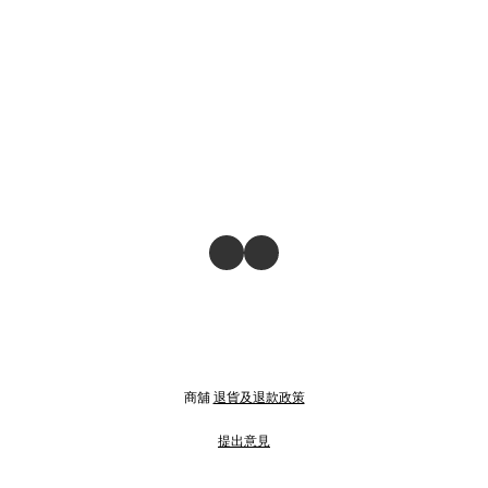
商舖
退貨及退款政策
提出意見