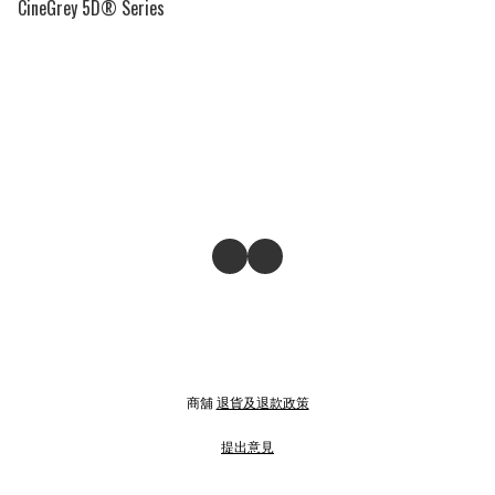
CineGrey 5D® Series
商舖
退貨及退款政策
提出意見