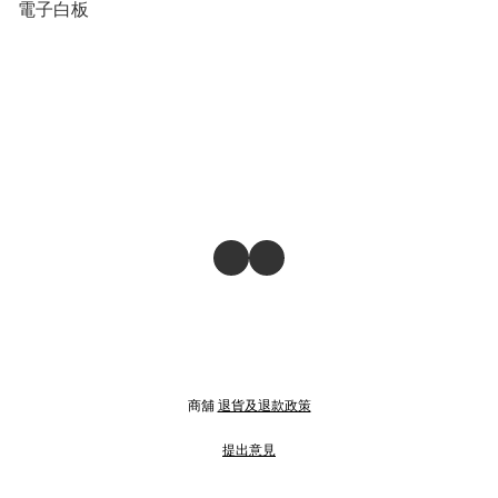
電子白板
商舖
退貨及退款政策
提出意見